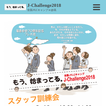
J-Challenge2018
全国JYLCキャンプ in 妙高