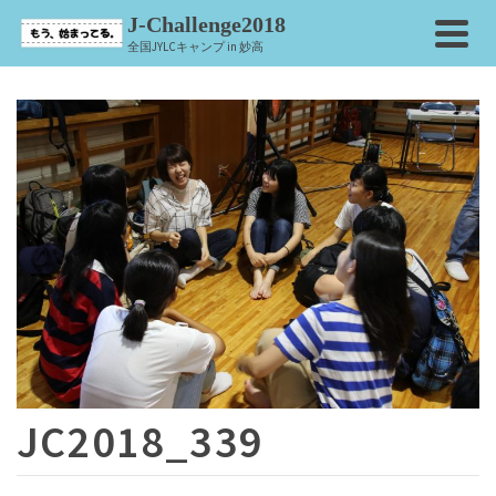
J-Challenge2018
全国JYLCキャンプ in 妙高
JC2018_339