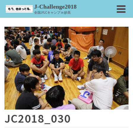
J-Challenge2018
全国JYLCキャンプ in 妙高
JC2018_030