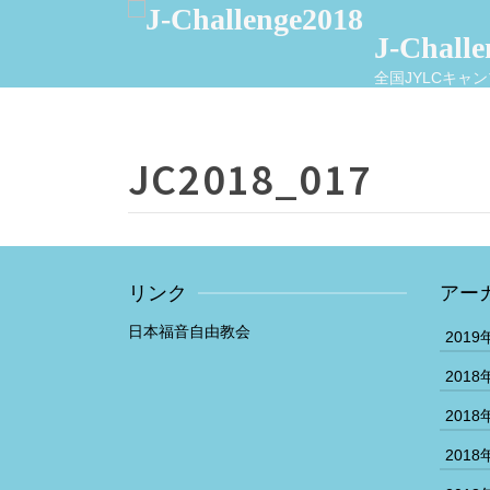
J-Chall
全国JYLCキャンプ
JC2018_017
リンク
アー
日本福音自由教会
2019
2018
2018
2018